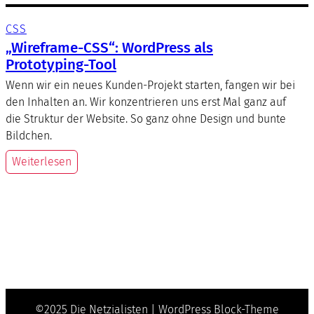
CSS
„Wireframe-CSS“: WordPress als
Prototyping-Tool
Wenn wir ein neues Kunden-Projekt starten, fangen wir bei
den Inhalten an. Wir konzentrieren uns erst Mal ganz auf
die Struktur der Website. So ganz ohne Design und bunte
Bildchen.
Weiterlesen
©2025 Die Netzialisten | WordPress Block-Theme