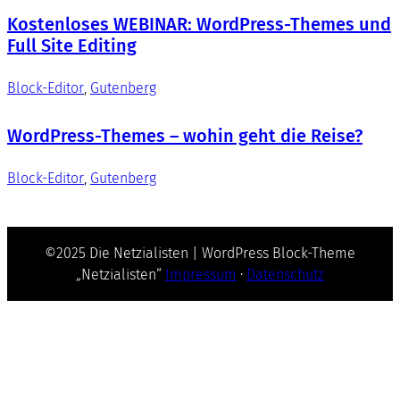
Kostenloses WEBINAR: WordPress-Themes und
Full Site Editing
Block-Editor
, 
Gutenberg
WordPress-Themes – wohin geht die Reise?
Block-Editor
, 
Gutenberg
©2025 Die Netzialisten | WordPress Block-Theme
„Netzialisten“
Impressum
·
Datenschutz