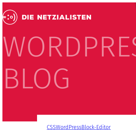
WORDPRE
BLOG
CSS
WordPress
Block-Editor