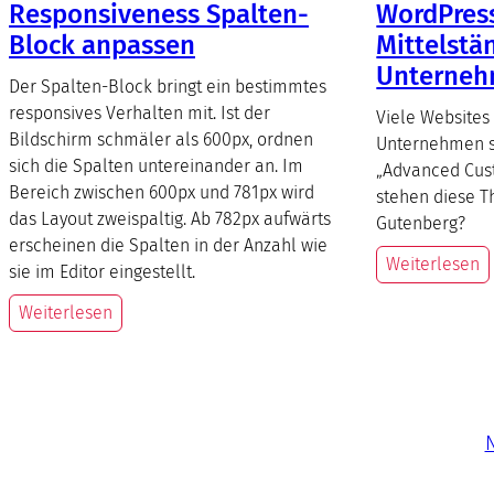
Responsiveness Spalten-
WordPress
Block anpassen
Mittelstä
Unterne
Der Spalten-Block bringt ein bestimmtes
responsives Verhalten mit. Ist der
Viele Websites
Bildschirm schmäler als 600px, ordnen
Unternehmen s
sich die Spalten untereinander an. Im
„Advanced Cust
Bereich zwischen 600px und 781px wird
stehen diese T
das Layout zweispaltig. Ab 782px aufwärts
Gutenberg?
erscheinen die Spalten in der Anzahl wie
Weiterlesen
sie im Editor eingestellt.
Weiterlesen