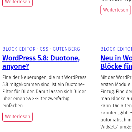
Weiterlesen
Weiterlesen
BLOCK-EDITOR
 · 
CSS
 · 
GUTENBERG
BLOCK-EDITO
WordPress 5.8: Duotone,
Neu in Wo
anyone?
Blöcke fü
Eine der Neuerungen, die mit WordPress
Mit der WordPre
5.8 mitgekommen sind, ist ein Duotone-
ersten Module f
Filter für Bilder. Damit lassen sich Bilder
Einzug. Eine de
über einen SVG-Filter zweifarbig
man Blöcke auc
einfärben.
kann. Die alten
kannten, gibt e
Weiterlesen
automatisch in
Widgets“ umge