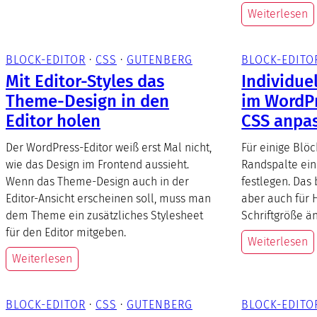
Weiterlesen
BLOCK-EDITOR
 · 
CSS
 · 
GUTENBERG
BLOCK-EDITO
Mit Editor-Styles das
Individue
Theme-Design in den
im WordPr
Editor holen
CSS anpa
Der WordPress-Editor weiß erst Mal nicht,
Für einige Blö
wie das Design im Frontend aussieht.
Randspalte ein
Wenn das Theme-Design auch in der
festlegen. Das 
Editor-Ansicht erscheinen soll, muss man
aber auch für 
dem Theme ein zusätzliches Stylesheet
Schriftgröße ä
für den Editor mitgeben.
Weiterlesen
Weiterlesen
BLOCK-EDITOR
 · 
CSS
 · 
GUTENBERG
BLOCK-EDITO