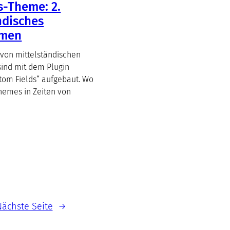
-Theme: 2.
ndisches
hmen
 von mittelständischen
ind mit dem Plugin
om Fields“ aufgebaut. Wo
hemes in Zeiten von
Nächste Seite
→