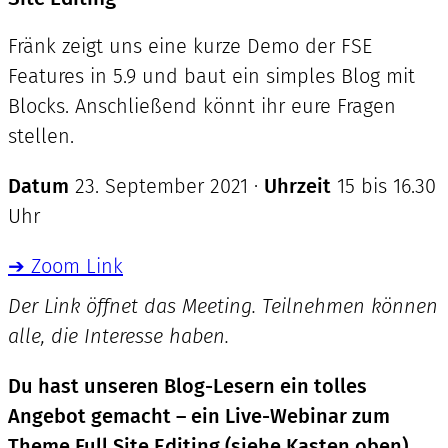
Fränk zeigt uns eine kurze Demo der FSE
Features in 5.9 und baut ein simples Blog mit
Blocks. Anschließend könnt ihr eure Fragen
stellen.
Datum
23. September 2021 ·
Uhrzeit
15 bis 16.30
Uhr
➔ Zoom Link
Der Link öffnet das Meeting. Teilnehmen können
alle, die Interesse haben.
Du hast unseren Blog-Lesern ein tolles
Angebot gemacht – ein Live-Webinar zum
Theme Full Site Editing (siehe Kasten oben).