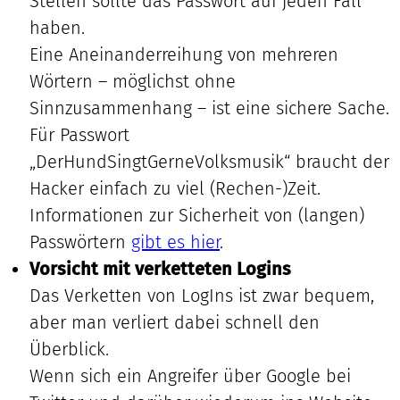
Stellen sollte das Passwort auf jeden Fall
haben.
Eine Aneinanderreihung von mehreren
Wörtern – möglichst ohne
Sinnzusammenhang – ist eine sichere Sache.
Für Passwort
„DerHundSingtGerneVolksmusik“ braucht der
Hacker einfach zu viel (Rechen-)Zeit.
Informationen zur Sicherheit von (langen)
Passwörtern
gibt es hier
.
Vorsicht mit verketteten Logins
Das Verketten von LogIns ist zwar bequem,
aber man verliert dabei schnell den
Überblick.
Wenn sich ein Angreifer über Google bei