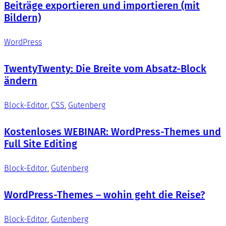
Beiträge exportieren und importieren (mit
Bildern)
WordPress
TwentyTwenty: Die Breite vom Absatz-Block
ändern
Block-Editor
, 
CSS
, 
Gutenberg
Kostenloses WEBINAR: WordPress-Themes und
Full Site Editing
Block-Editor
, 
Gutenberg
WordPress-Themes – wohin geht die Reise?
Block-Editor
, 
Gutenberg