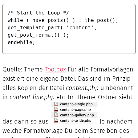
/* Start the Loop */

while ( have_posts() ) : the_post();

get_template_part( 'content', 
get_post_format() );

endwhile;
Quelle: Theme
Toolbox
Für alle Formatvorlagen
existiert eine eigene Datei. Das sind im Prinzip
alles Kopien der Datei
content.php
umbenannt
in
content-link.php
etc
.
Im Theme-Ordner sieht
das dann so aus:
Je nachdem,
welche Formatvorlage Du beim Schreiben des