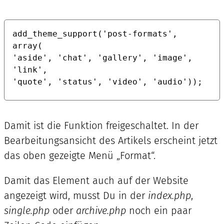
add_theme_support('post-formats', 
array(

'aside', 'chat', 'gallery', 'image', 
'link',

'quote', 'status', 'video', 'audio'));
Damit ist die Funktion freigeschaltet. In der
Bearbeitungsansicht des Artikels erscheint jetzt
das oben gezeigte Menü „Format“.
Damit das Element auch auf der Website
angezeigt wird, musst Du in der
index.php
,
single.php
oder
archive.php
noch ein paar