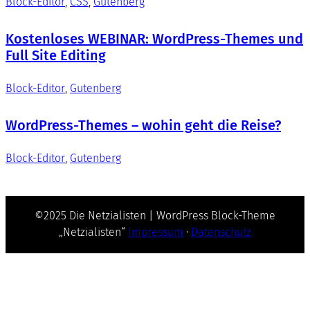
Block-Editor
, 
CSS
, 
Gutenberg
Kostenloses WEBINAR: WordPress-Themes und
Full Site Editing
Block-Editor
, 
Gutenberg
WordPress-Themes – wohin geht die Reise?
Block-Editor
, 
Gutenberg
©2025 Die Netzialisten | WordPress Block-Theme
„Netzialisten“
Impressum
·
Datenschutz