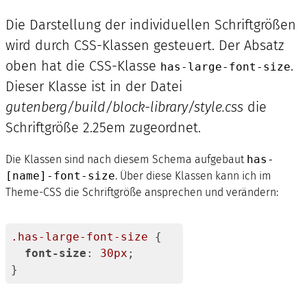
Die Darstellung der individuellen Schriftgrößen
wird durch CSS-Klassen gesteuert. Der Absatz
oben hat die CSS-Klasse
.
has-large-font-size
Dieser Klasse ist in der Datei
gutenberg/build/block-library/style.css
die
Schriftgröße 2.25em zugeordnet.
Die Klassen sind nach diesem Schema aufgebaut
has-
[name]-font-size
. Über diese Klassen kann ich im
Theme-CSS die Schriftgröße ansprechen und verändern:
.has-large-font-size
 {

font-size
: 
30px
;

}
Code-
Sprache: