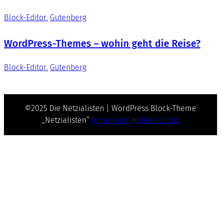
Block-Editor
, 
Gutenberg
WordPress-Themes – wohin geht die Reise?
Block-Editor
, 
Gutenberg
©2025 Die Netzialisten | WordPress Block-Theme
„Netzialisten“
Impressum
·
Datenschutz