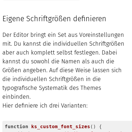
Code-
Sprache:
CSS
Eigene Schriftgrößen definieren
(
css
)
Der Editor bringt ein Set aus Voreinstellungen
mit. Du kannst die individuellen Schriftgrößen
aber auch komplett selbst festlegen. Dabei
kannst du sowohl die Namen als auch die
Größen angeben. Auf diese Weise lassen sich
die individuellen Schriftgrößen in die
typografische Systematik des Themes
einbinden.
Hier definiere ich drei Varianten:
function
ks_custom_font_sizes
()
{
