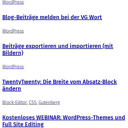
WordPress
Blog-Beiträge melden bei der VG Wort
WordPress
Beiträge exportieren und importieren (mit
Bildern)
WordPress
TwentyTwenty: Die Breite vom Absatz-Block
ändern
Block-Editor
, 
CSS
, 
Gutenberg
Kostenloses WEBINAR: WordPress-Themes und
Full Site Editing