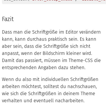
Code-
Sprache:
PHP
Fazit
(
php
)
Dass man die Schriftgröße im Editor verändern
kann, kann durchaus praktisch sein. Es kann
aber sein, dass die Schriftgröße sich nicht
anpasst, wenn der Bildschirm kleiner wird.
Damit das passiert, müssen im Theme-CSS die
entsprechenden Angaben dazu stehen.
Wenn du also mit individuellen Schriftgrößen
arbeiten möchtest, solltest du nachschauen,
wie sich die Schriftgrößen in deinem Theme
verhalten und eventuell nacharbeiten.