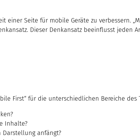
eit einer Seite für mobile Geräte zu verbessern. „Mo
nkansatz. Dieser Denkansatz beeinflusst jeden Arb
bile First“ für die unterschiedlichen Bereiche de
nken?
e Inhalte?
n Darstellung anfängt?