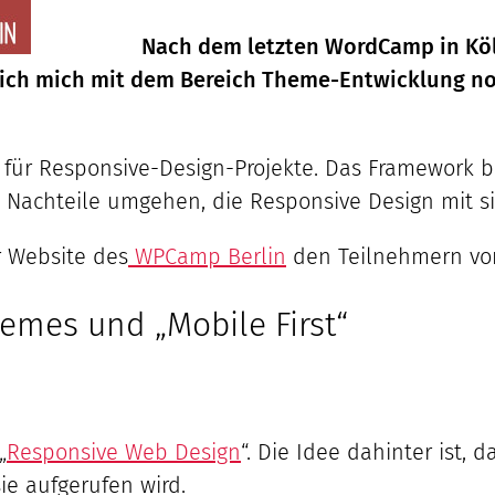
Nach dem letzten WordCamp in Kö
l ich mich mit dem Bereich Theme-Entwicklung n
k für Responsive-Design-Projekte. Das Framework b
 Nachteile umgehen, die Responsive Design mit si
r Website des
WPCamp Berlin
den Teilnehmern vorg
emes und „Mobile First“
„
Responsive Web Design
“. Die Idee dahinter ist,
ie aufgerufen wird.