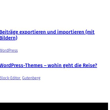
Beiträge exportieren und importieren (mit
Bildern)
WordPress
WordPress-Themes – wohin geht die Reise?
Block-Editor
, 
Gutenberg