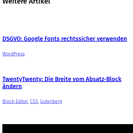
Weitere Artikel
DSGVO: Google Fonts rechtssicher verwenden
WordPress
TwentyTwenty: Die Breite vom Absatz-Block
ändern
Block-Editor
, 
CSS
, 
Gutenberg