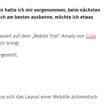
ln hatte ich mir vorgenommen, beim nächsten
och am besten auskenne, möchte ich etwas
asiert auf dem „Mobile First“-Ansatz von
Luke
ch bringt.
estellt.
 dass sich das Layout einer Website automatisch