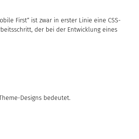
bile First“ ist zwar in erster Linie eine CSS-
eitsschritt, der bei der Entwicklung eines
s Theme-Designs bedeutet.