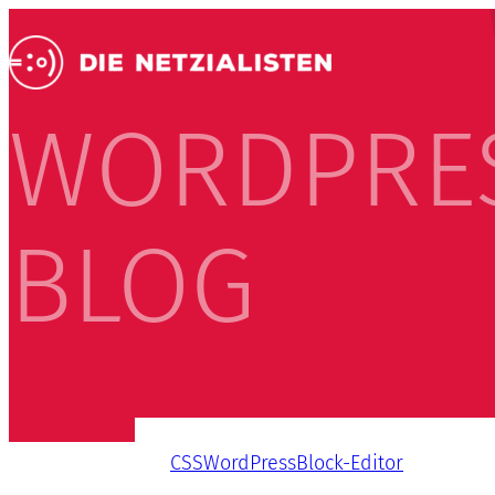
WORDPRE
BLOG
CSS
WordPress
Block-Editor