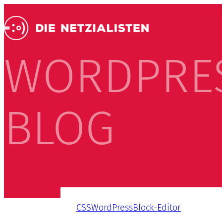
WORDPRE
BLOG
CSS
WordPress
Block-Editor