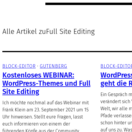
Alle Artikel zu
Full Site Editing
BLOCK-EDITOR
 · 
GUTENBERG
BLOCK-EDITO
Kostenloses WEBINAR:
WordPres
WordPress-Themes und Full
geht die 
Site Editing
Ein Gespräch mi
verändert sich
Ich möchte nochmal auf das Webinar mit
Welt, wir alle
Fränk Klein am 23. September 2021 um 15
Pfade verlasse
Uhr hinweisen. Stellt eure Fragen, lasst
schon hinter 
euch informieren von einem der
auf uns zu. Was
führenden Köpfe aus der Community.