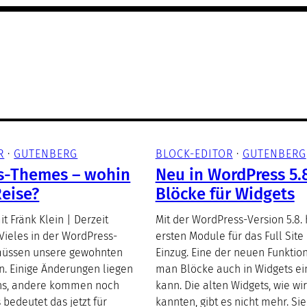
R
 · 
GUTENBERG
BLOCK-EDITOR
 · 
GUTENBERG
s-Themes – wohin
Neu in WordPress 5.
Reise?
Blöcke für Widgets
t Fränk Klein | Derzeit
Mit der WordPress-Version 5.8. 
 Vieles in der WordPress-
ersten Module für das Full Site 
 müssen unsere gewohnten
Einzug. Eine der neuen Funktion
n. Einige Änderungen liegen
man Blöcke auch in Widgets ei
uns, andere kommen noch
kann. Die alten Widgets, wie wir
 bedeutet das jetzt für
kannten, gibt es nicht mehr. Si