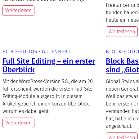
Freelancer und
Weiterlesen
Kunden bauen? 
heute ein neue
Weiterlesen
BLOCK-EDITOR
 · 
GUTENBERG
BLOCK-EDITO
Full Site Editing – ein erster
Block Ba
Überblick
sind „Glob
Mit der WordPress-Version 5.8., die am 20.
Global Styles s
Juli erscheint, werden die ersten Full-Site-
neuen Generat
Editing-Module ausgerollt. In diesem
Weil das etwas
Artikel gebe ich einen kurzen Überblick,
beim ersten Dr
worum es dabei geht.
verstanden hab
hat, habe ich 
Weiterlesen
angeschaut.
Weiterlesen