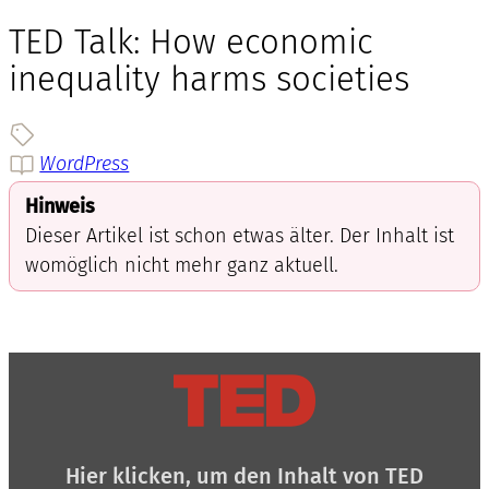
TED Talk: How economic
inequality harms societies
WordPress
Hinweis
Dieser Artikel ist schon etwas älter. Der Inhalt ist
womöglich nicht mehr ganz aktuell.
Inhalt
von
TED
anzeigen
Hier klicken, um den Inhalt von TED