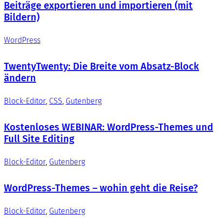
Beiträge exportieren und importieren (mit
Bildern)
WordPress
TwentyTwenty: Die Breite vom Absatz-Block
ändern
Block-Editor
, 
CSS
, 
Gutenberg
Kostenloses WEBINAR: WordPress-Themes und
Full Site Editing
Block-Editor
, 
Gutenberg
WordPress-Themes – wohin geht die Reise?
Block-Editor
, 
Gutenberg