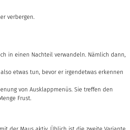
er verbergen.
sich in einen Nachteil verwandeln. Nämlich dann,
s also etwas tun, bevor er irgendetwas erkennen
ienung von Ausklappmenüs. Sie treffen den
 Menge Frust.
 der Maus aktiv. Üblich ist die zweite Variante.