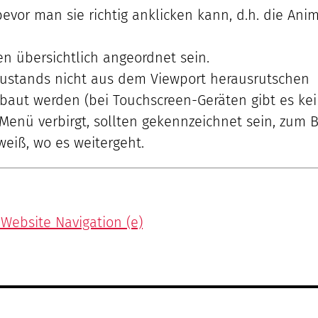
evor man sie richtig anklicken kann, d.h. die Ani
n übersichtlich angeordnet sein.
ustands nicht aus dem Viewport herausrutschen
ebaut werden (bei Touchscreen-Geräten gibt es ke
enü verbirgt, sollten gekennzeichnet sein, zum Bei
weiß, wo es weitergeht.
Website Navigation (e)