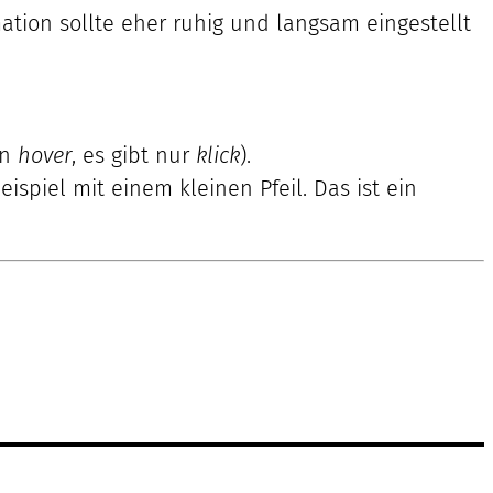
mation sollte eher ruhig und langsam eingestellt
in
hover
, es gibt nur
klick
).
spiel mit einem kleinen Pfeil. Das ist ein