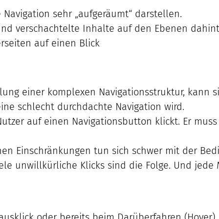
avigation sehr „aufgeräumt“ darstellen.
und verschachtelte Inhalte auf den Ebenen dahint
rseiten auf einen Blick
ellung einer komplexen Navigationsstruktur, kann 
ne schlecht durchdachte Navigation wird.
 Nutzer auf einen Navigationsbutton klickt. Er mus
en Einschränkungen tun sich schwer mit der Bed
ele unwillkürliche Klicks sind die Folge. Und jede
klick oder bereits beim Darüberfahren (Hover) mit