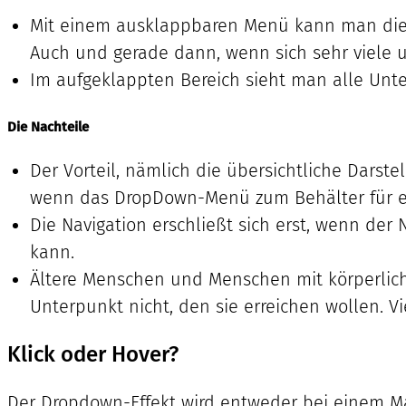
Mit einem ausklappbaren Menü kann man die N
Auch und gerade dann, wenn sich sehr viele 
Im aufgeklappten Bereich sieht man alle Unte
Die Nachteile
Der Vorteil, nämlich die übersichtliche Darst
wenn das DropDown-Menü zum Behälter für ei
Die Navigation erschließt sich erst, wenn der
kann.
Ältere Menschen und Menschen mit körperlich
Unterpunkt nicht, den sie erreichen wollen. Vi
Klick oder Hover?
Der Dropdown-Effekt wird entweder bei einem Maus