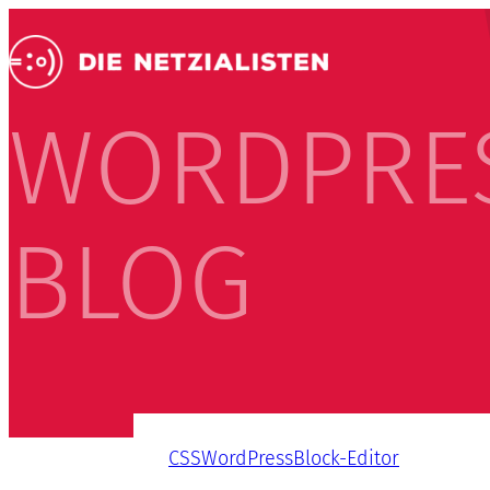
WORDPRE
BLOG
CSS
WordPress
Block-Editor