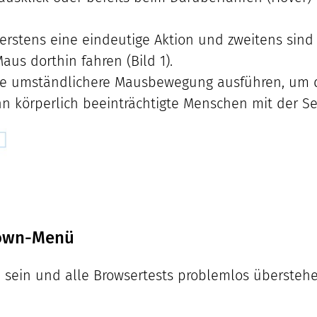
 ist erstens eine eindeutige Aktion und zweitens s
us dorthin fahren (Bild 1).
ne umständlichere Mausbewegung ausführen, um de
enn körperlich beeinträchtigte Menschen mit der S
pDown-Menü
il sein und alle Browsertests problemlos übersteh