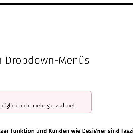
on Dropdown-Menüs
omöglich nicht mehr ganz aktuell.
r Funktion und Kunden wie Designer sind faszin