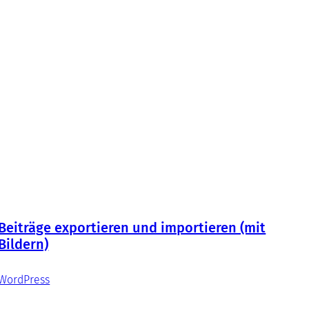
Beiträge exportieren und importieren (mit
Bildern)
WordPress