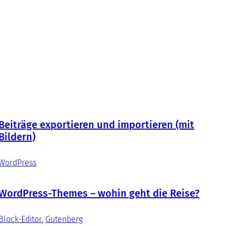
Beiträge exportieren und importieren (mit
Bildern)
WordPress
WordPress-Themes – wohin geht die Reise?
Block-Editor
, 
Gutenberg