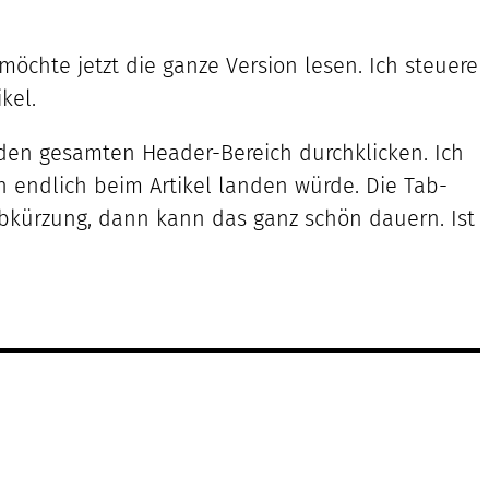
öchte jetzt die ganze Version lesen. Ich steuere
kel.
h den gesamten Header-Bereich durchklicken. Ich
ch endlich beim Artikel landen würde. Die Tab-
 Abkürzung, dann kann das ganz schön dauern. Ist