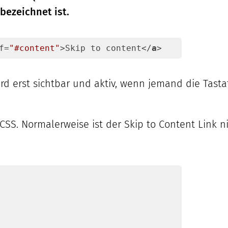
bezeichnet ist.
f
=
"#content"
>
Skip to content
</
a
>
rd erst sichtbar und aktiv, wenn jemand die Tasta
 CSS. Normalerweise ist der Skip to Content Link n