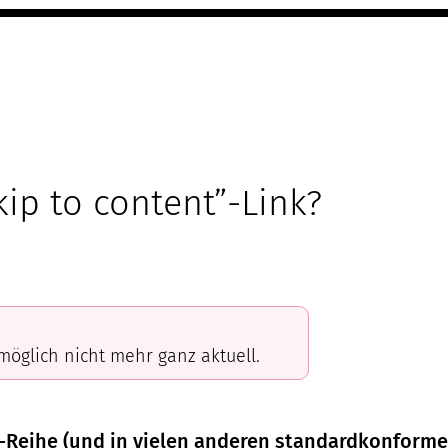
kip to content”-Link?
omöglich nicht mehr ganz aktuell.
Reihe (und in vielen anderen standardkonformen