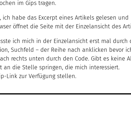
ochen im Gips tragen.
ich habe das Excerpt eines Artikels gelesen und m
er öffnet die Seite mit der Einzelansicht des Arti
sste ich mich in der Einzelansicht erst mal durc
tion, Suchfeld – der Reihe nach anklicken bevor i
 nach rechts unten durch den Code. Gibt es keine
an die Stelle springen, die mich interessiert.
p-Link zur Verfügung stellen.