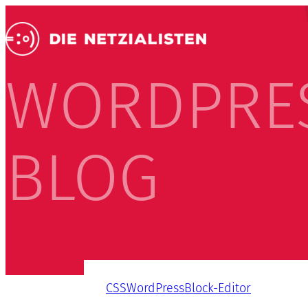
WORDPRE
BLOG
CSS
WordPress
Block-Editor