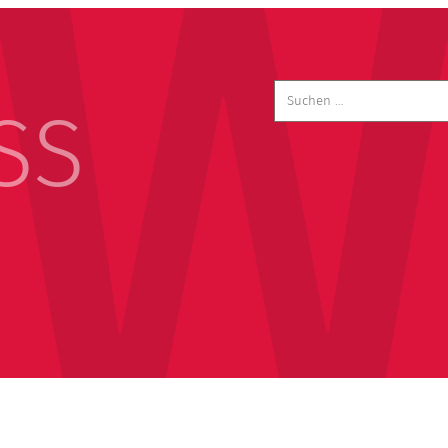
Suchen
nach:
SS