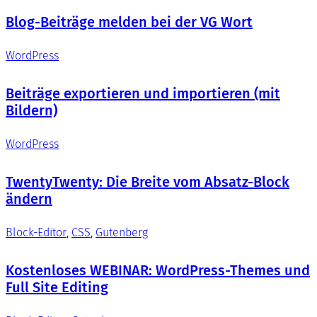
Blog-Beiträge melden bei der VG Wort
WordPress
Beiträge exportieren und importieren (mit
Bildern)
WordPress
TwentyTwenty: Die Breite vom Absatz-Block
ändern
Block-Editor
, 
CSS
, 
Gutenberg
Kostenloses WEBINAR: WordPress-Themes und
Full Site Editing