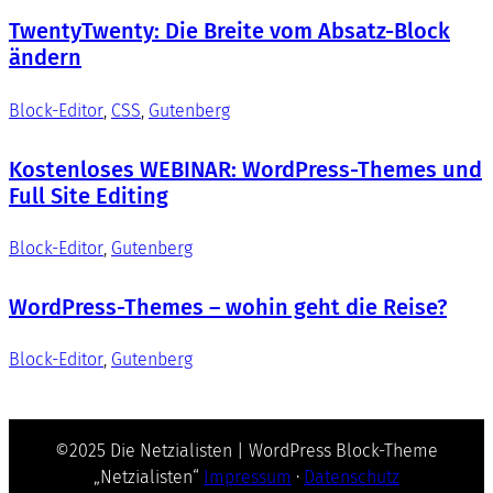
TwentyTwenty: Die Breite vom Absatz-Block
ändern
Block-Editor
, 
CSS
, 
Gutenberg
Kostenloses WEBINAR: WordPress-Themes und
Full Site Editing
Block-Editor
, 
Gutenberg
WordPress-Themes – wohin geht die Reise?
Block-Editor
, 
Gutenberg
©2025 Die Netzialisten | WordPress Block-Theme
„Netzialisten“
Impressum
·
Datenschutz