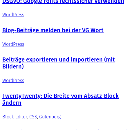
DSGVO: Google Fonts rechtssicher verwenden
WordPress
Blog-Beiträge melden bei der VG Wort
WordPress
Beiträge exportieren und importieren (mit
Bildern)
WordPress
TwentyTwenty: Die Breite vom Absatz-Block
ändern
Block-Editor
, 
CSS
, 
Gutenberg