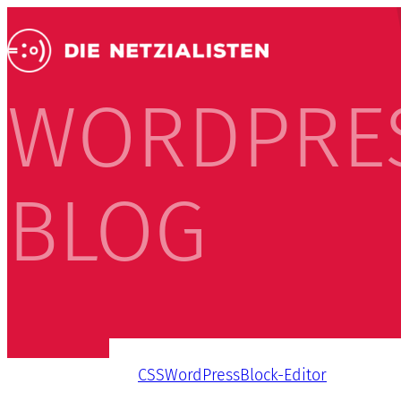
WORDPRE
BLOG
CSS
WordPress
Block-Editor