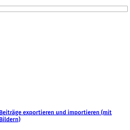
Beiträge exportieren und importieren (mit
Bildern)