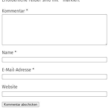
Erforderliche Felder sind mit
*
markiert
Kommentar
*
Name
*
E-Mail-Adresse
*
Website