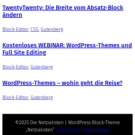
TwentyTwenty: Die Breite vom Absatz-Block
ändern
Block-Editor
, 
CSS
, 
Gutenberg
Kostenloses WEBINAR: WordPress-Themes und
Full Site Editing
Block-Editor
, 
Gutenberg
WordPress-Themes – wohin geht die Reise?
Block-Editor
, 
Gutenberg
©2025 Die Netzialisten | WordPress Block-Theme
„Netzialisten“
Impressum
·
Datenschutz