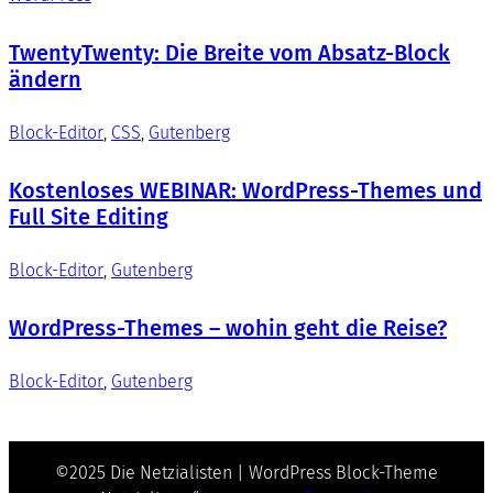
TwentyTwenty: Die Breite vom Absatz-Block
ändern
Block-Editor
, 
CSS
, 
Gutenberg
Kostenloses WEBINAR: WordPress-Themes und
Full Site Editing
Block-Editor
, 
Gutenberg
WordPress-Themes – wohin geht die Reise?
Block-Editor
, 
Gutenberg
©2025 Die Netzialisten | WordPress Block-Theme