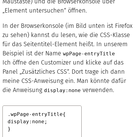
Maustaste) und die Browserkonsole über
„Element untersuchen“ öffnen.
In der Browserkonsole (im Bild unten ist Firefox
zu sehen) kannst du lesen, wie die CSS-Klasse
für das Seitentitel-Element heißt. In unserem
Beispiel ist der Name
wpPage-entryTitle
Ich öffne den Customizer und klicke auf das
Panel „Zusätzliches CSS“. Dort trage ich dann
meine CSS-Anweisung ein. Man könnte dafür
die Anweisung
verwenden.
display:none
.wpPage-entryTitle{
display:none;
} 