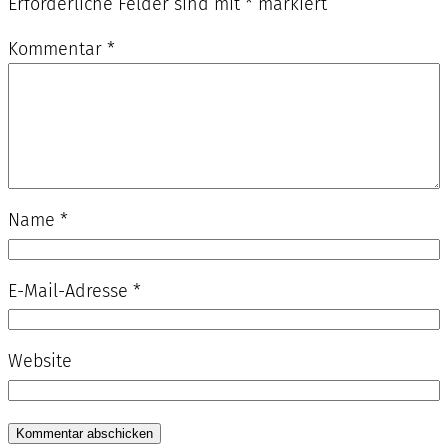
Erforderliche Felder sind mit
*
markiert
Kommentar
*
Name
*
E-Mail-Adresse
*
Website