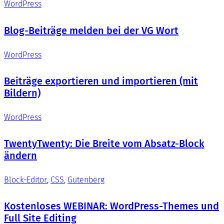
WordPress
Blog-Beiträge melden bei der VG Wort
WordPress
Beiträge exportieren und importieren (mit
Bildern)
WordPress
TwentyTwenty: Die Breite vom Absatz-Block
ändern
Block-Editor
, 
CSS
, 
Gutenberg
Kostenloses WEBINAR: WordPress-Themes und
Full Site Editing