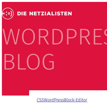
WORDPRE
BLOG
CSS
WordPress
Block-Editor