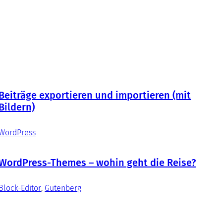
Beiträge exportieren und importieren (mit
Bildern)
WordPress
WordPress-Themes – wohin geht die Reise?
Block-Editor
, 
Gutenberg