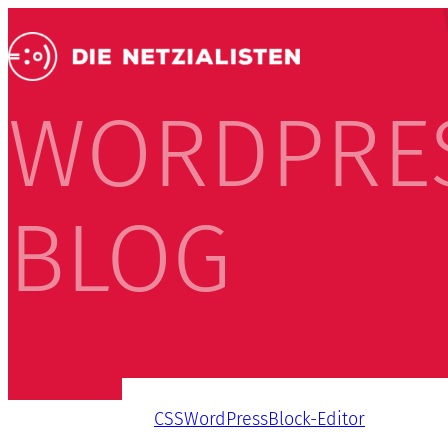
WORDPRE
BLOG
CSS
WordPress
Block-Editor