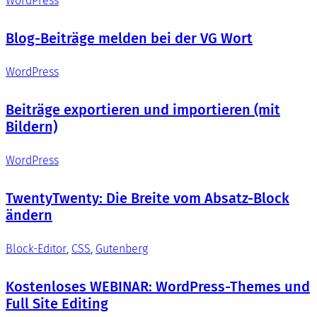
WordPress
Blog-Beiträge melden bei der VG Wort
WordPress
Beiträge exportieren und importieren (mit
Bildern)
WordPress
TwentyTwenty: Die Breite vom Absatz-Block
ändern
Block-Editor
, 
CSS
, 
Gutenberg
Kostenloses WEBINAR: WordPress-Themes und
Full Site Editing