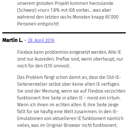
unserem grössten Projekt kommen hierzulande
(Schweiz) «nur» 1.8% mit IE8 vorbei… was aber
während den letzten sechs Monaten knapp 65’000
Personen entspricht!
Martin L.
•
28. April 2016
Flexbox kann problemlos eingesetzt werden. Alte IE
sind nur Ausreden. Prefixe sind, wenn überhaupt, nur
noch für den IE10 sinnvoll.
Das Problem fängt schon damit an, dass die Old-IE-
Seitenersteller selbst über keine alten IE verfügen.
Sie sind der Meinung, wenn sie auf Flexbox verzichten
funktioniert ihre Seite in alten IE – meist ein Irrtum.
Wenn ich ihnen im echten alten IE ihre Seite zeige
fällt für sie häufig eine Welt zusammen. In den IE-
Emulationen von aktuelleren IE funktioniert nämlich
vieles, was im Original-Browser nicht funktioniert.