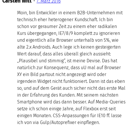
Carsten Witt
•
7. März 2016
Moin, bin Entwickler in einem B2B-Unternehmen mit
technisch eher heterogener Kundschaft. Ich bin
schon vor geraumer Zeit zu einem eher radikalen
Kurs übergegangen, IE7/8/9 komplett zu ignorieren
und eigentlich alle Browser unterhalb von 5%, wie
alte 2.x Androids. Auch lege ich keinen gesteigerten
Wert darauf, dass alles überall gleich aussieht:
„Plausibel und stimmig“, ist meine Devise. Das hat
natürlich zur Konsequenz, dass uU mal auf Browser
XY ein Bild partout nicht angezeigt wird oder
irgendein Widget nicht funktioniert. Dann ist das eben
so, und auf dem Gerät auch sicher nicht das erste Mal
in der Erfahrung des Kunden. Mit seinem nächsten
Smartphone wird das dann besser. Auf Media-Queries
setze ich schon einige Jahre, auf Flexbox erst seit
einigen Monaten. CSS-Anpassungen für IE10 ff. lasse
ich von via Gulp/Autoprefixer einpflegen.