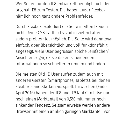
Wer Seiten für den IE8 entwickelt benötigt auch den
original IE8 zum Testen. Die haben außer Flexbox
nämlich noch ganz andere Problemfelder.
Durch Flexbox explodiert die Seite in alten IE auch
nicht. Reine CSS-Fallbacks sind in vielen Fällen
zudem problemlos möglich. Die Seite wird dann zwar
einfach, aber übersichtlich und voll funktionsfähig
angezeigt. Viele User begrüssen solche „einfachen“
Ansichten sogar, da sie die entscheidenden
Informationen so schneller erkennen und finden.
Die meisten Old-IE-User surfen zudem auch mit
anderen Geräten (Smartphones, Tablets), bei denen
Flexbox seine Stärken ausspielt. Inzwischen (Ende
April 2016) haben der IE8 und IE9 laut Can I Use nur
noch einen Marktanteil von 0,5% mit immer noch
sinkender Tendenz. Seltsamerweise werden andere
Browser mit einen ähnlich geringen Marktanteil von