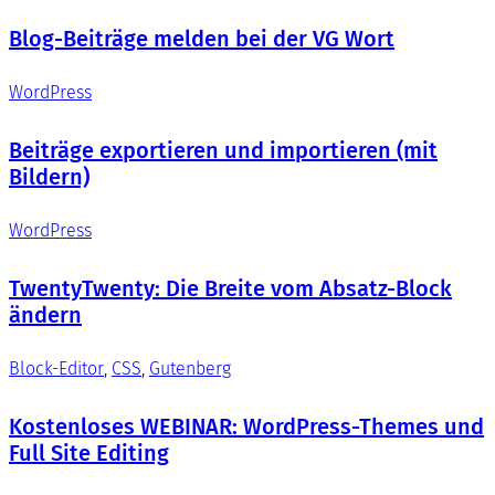
Blog-Beiträge melden bei der VG Wort
WordPress
Beiträge exportieren und importieren (mit
Bildern)
WordPress
TwentyTwenty: Die Breite vom Absatz-Block
ändern
Block-Editor
, 
CSS
, 
Gutenberg
Kostenloses WEBINAR: WordPress-Themes und
Full Site Editing