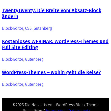
TwentyTwenty: Die Breite vom Absatz-Block
ändern
Block-Editor
, 
CSS
, 
Gutenberg
Kostenloses WEBINAR: WordPress-Themes und
Full Site Editing
Block-Editor
, 
Gutenberg
WordPress-Themes – wohin geht die Reise?
Block-Editor
, 
Gutenberg
©2025 Die Netzialisten | WordPress Block-Theme
„Netzialisten“
Impressum
·
Datenschutz