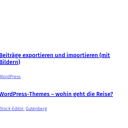
Beiträge exportieren und importieren (mit
Bildern)
WordPress
WordPress-Themes – wohin geht die Reise?
Block-Editor
, 
Gutenberg