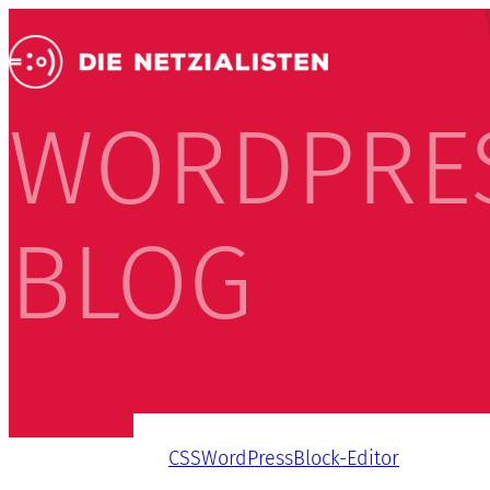
WORDPRE
BLOG
CSS
WordPress
Block-Editor