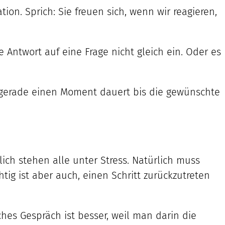
n. Sprich: Sie freuen sich, wenn wir reagieren,
ie Antwort auf eine Frage nicht gleich ein. Oder es
r gerade einen Moment dauert bis die gewünschte
ich stehen alle unter Stress. Natürlich muss
g ist aber auch, einen Schritt zurückzutreten
ches Gespräch ist besser, weil man darin die