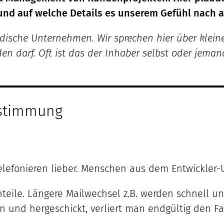
n und auf welche Details es unserem Gefühl nach
ische Unternehmen. Wir sprechen hier über kleine 
en darf. Oft ist das der Inhaber selbst oder jema
bstimmung
efonieren lieber. Menschen aus dem Entwickler-Um
eile. Längere Mailwechsel z.B. werden schnell 
n und hergeschickt, verliert man endgültig den F