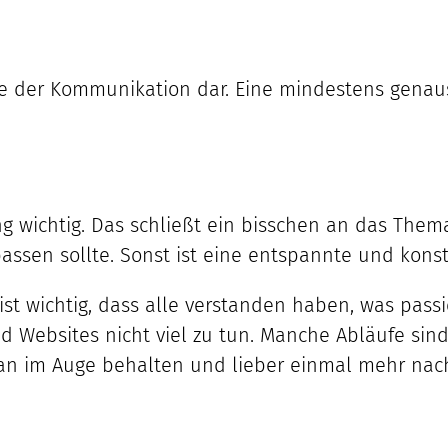
te der Kommunikation dar. Eine mindestens genauso
ng wichtig. Das schließt ein bisschen an das Them
assen sollte. Sonst ist eine entspannte und kons
st wichtig, dass alle verstanden haben, was passie
d Websites nicht viel zu tun. Manche Abläufe sind
 man im Auge behalten und lieber einmal mehr nac