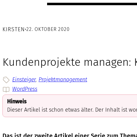
KIRSTEN
•
22. OKTOBER 2020
Kundenprojekte managen:
Einsteiger
, 
Projektmanagement
WordPress
Hinweis
Dieser Artikel ist schon etwas älter. Der Inhalt ist w
Das ist der zweite Artikel einer Serie zum Th