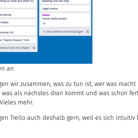
ten an
ragen wir zusammen, was zu tun ist, wer was mach
n, was als nächstes dran kommt und was schon fer
Vieles mehr.
gen Trello auch deshalb gern, weil es sich intuiti