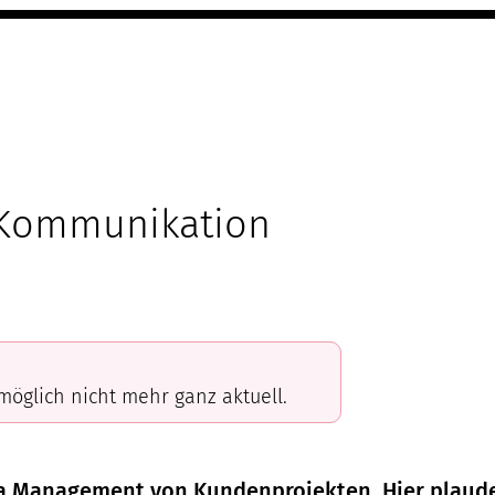
 Kommunikation
omöglich nicht mehr ganz aktuell.
ema Management von Kundenprojekten. Hier plaud