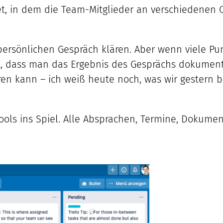
et, in dem die Team-Mitglieder an verschiedenen 
persönlichen Gespräch klären. Aber wenn viele Punk
st, dass man das Ergebnis des Gesprächs dokumen
hren kann – ich weiß heute noch, was wir gestern
ols ins Spiel. Alle Absprachen, Termine, Dokum