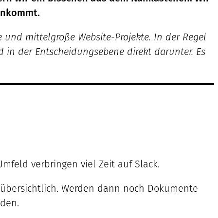
 ankommt.
und mittelgroße Website-Projekte. In der Regel
nd in der Entscheidungsebene direkt darunter. Es
feld verbringen viel Zeit auf Slack.
unübersichtlich. Werden dann noch Dokumente
aden.