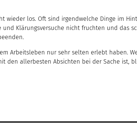
 wieder los. Oft sind irgendwelche Dinge im Hint
 und Klärungsversuche nicht fruchten und das sch
 beenden.
erem Arbeitsleben nur sehr selten erlebt haben. W
t den allerbesten Absichten bei der Sache ist, bl