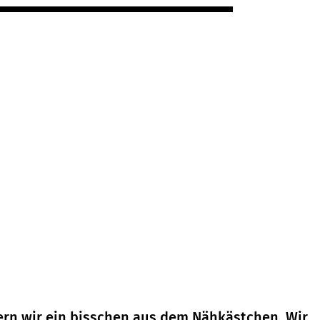
ern wir ein bisschen aus dem Nähkästchen. Wir