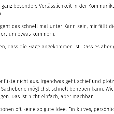
anz besonders Verlässlichkeit in der Kommunikatio
.
geht das schnell mal unter. Kann sein, mir fällt d
sofort um etwas kümmern.
gen, dass die Frage angekommen ist. Dass es abe
likte nicht aus. Irgendwas geht schief und plötzl
achebene möglichst schnell beheben kann. Wichti
en. Das ist nicht einfach, aber machbar.
ionen oft keine so gute Idee. Ein kurzes, persönli