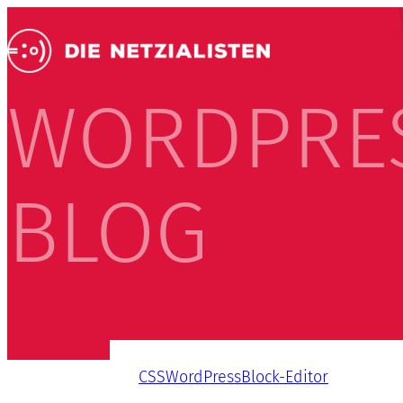
WORDPRE
BLOG
CSS
WordPress
Block-Editor