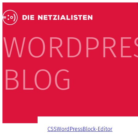
WORDPRE
BLOG
CSS
WordPress
Block-Editor