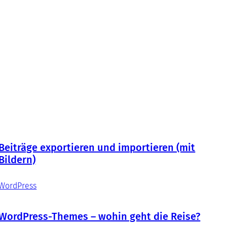
Beiträge exportieren und importieren (mit
Bildern)
WordPress
WordPress-Themes – wohin geht die Reise?