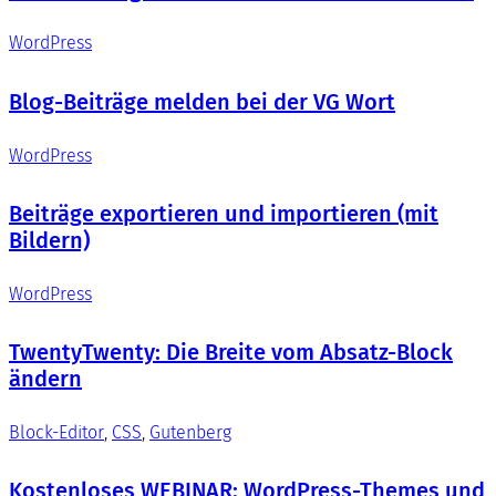
WordPress
Blog-Beiträge melden bei der VG Wort
WordPress
Beiträge exportieren und importieren (mit
Bildern)
WordPress
TwentyTwenty: Die Breite vom Absatz-Block
ändern
Block-Editor
, 
CSS
, 
Gutenberg
Kostenloses WEBINAR: WordPress-Themes und