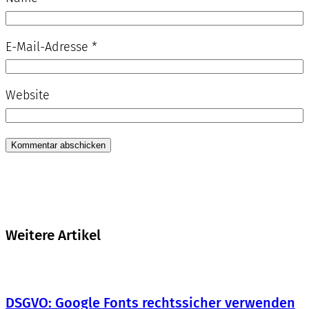
E-Mail-Adresse
*
Website
Weitere Artikel
DSGVO: Google Fonts rechtssicher verwenden