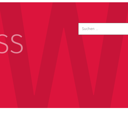
Suchen
nach:
SS