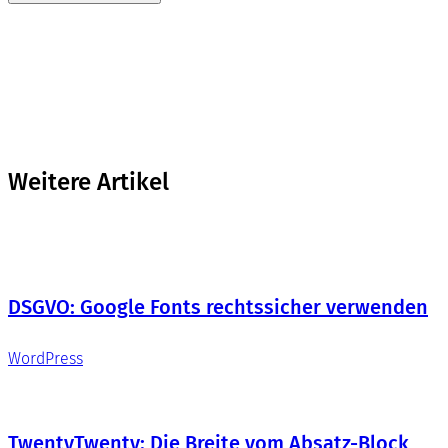
Weitere Artikel
DSGVO: Google Fonts rechtssicher verwenden
WordPress
TwentyTwenty: Die Breite vom Absatz-Block