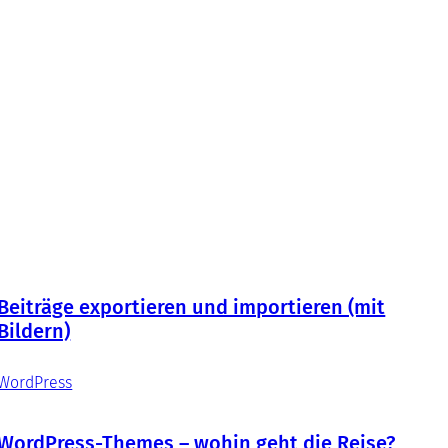
Beiträge exportieren und importieren (mit
Bildern)
WordPress
WordPress-Themes – wohin geht die Reise?