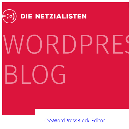
WORDPRE
BLOG
CSS
WordPress
Block-Editor