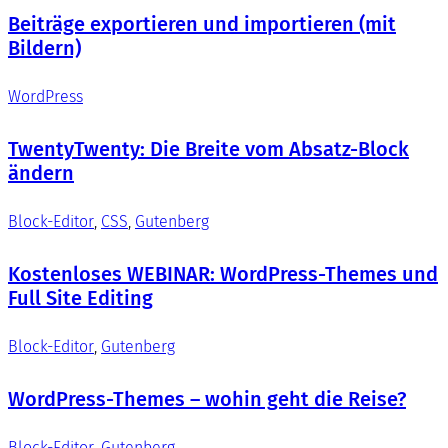
Beiträge exportieren und importieren (mit
Bildern)
WordPress
TwentyTwenty: Die Breite vom Absatz-Block
ändern
Block-Editor
, 
CSS
, 
Gutenberg
Kostenloses WEBINAR: WordPress-Themes und
Full Site Editing
Block-Editor
, 
Gutenberg
WordPress-Themes – wohin geht die Reise?
Block-Editor
, 
Gutenberg