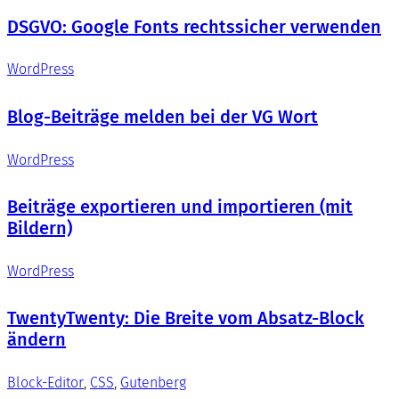
DSGVO: Google Fonts rechtssicher verwenden
WordPress
Blog-Beiträge melden bei der VG Wort
WordPress
Beiträge exportieren und importieren (mit
Bildern)
WordPress
TwentyTwenty: Die Breite vom Absatz-Block
ändern
Block-Editor
, 
CSS
, 
Gutenberg