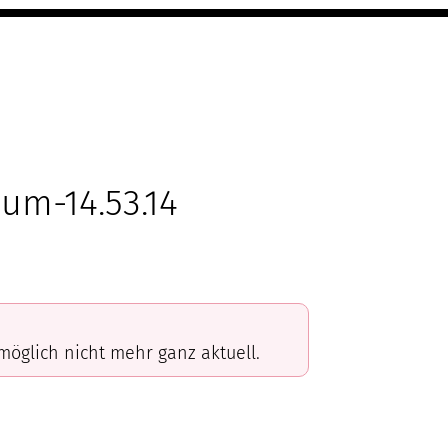
um-14.53.14
omöglich nicht mehr ganz aktuell.