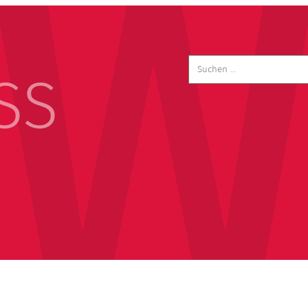
Suchen
nach:
SS