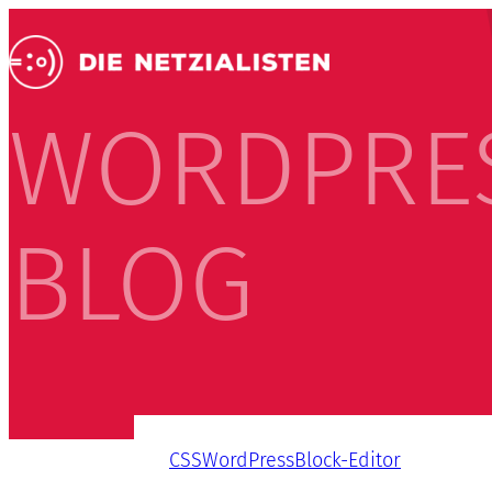
WORDPRE
BLOG
CSS
WordPress
Block-Editor