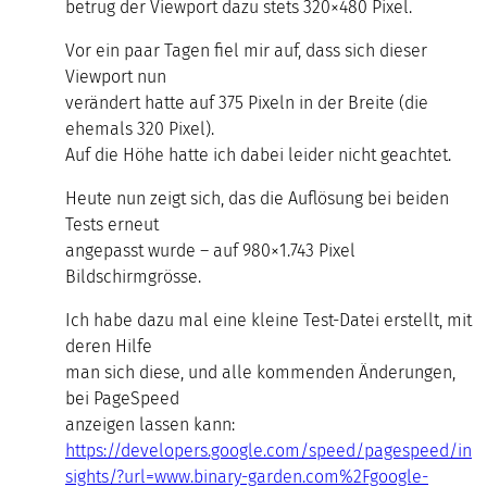
betrug der Viewport dazu stets 320×480 Pixel.
Vor ein paar Tagen fiel mir auf, dass sich dieser
Viewport nun
verändert hatte auf 375 Pixeln in der Breite (die
ehemals 320 Pixel).
Auf die Höhe hatte ich dabei leider nicht geachtet.
Heute nun zeigt sich, das die Auflösung bei beiden
Tests erneut
angepasst wurde – auf 980×1.743 Pixel
Bildschirmgrösse.
Ich habe dazu mal eine kleine Test-Datei erstellt, mit
deren Hilfe
man sich diese, und alle kommenden Änderungen,
bei PageSpeed
anzeigen lassen kann:
https://developers.google.com/speed/pagespeed/in
sights/?url=www.binary-garden.com%2Fgoogle-