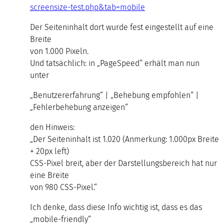
screensize-test.php&tab=mobile
Der Seiteninhalt dort wurde fest eingestellt auf eine
Breite
von 1.000 Pixeln.
Und tatsächlich: in „PageSpeed“ erhält man nun
unter
„Benutzererfahrung“ | „Behebung empfohlen“ |
„Fehlerbehebung anzeigen“
den Hinweis:
„Der Seiteninhalt ist 1.020 (Anmerkung: 1.000px Breite
+ 20px left)
CSS-Pixel breit, aber der Darstellungsbereich hat nur
eine Breite
von 980 CSS-Pixel.“
Ich denke, dass diese Info wichtig ist, dass es das
„mobile-friendly“