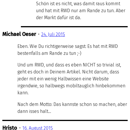
Schön ist es nicht, was damit raus kommt
und hat mit RWD nur am Rande zu tun. Aber
der Markt dafür ist da.
Michael Oeser
•
24. Juli 2015
Eben. Wie Du richtigerweise sagst: Es hat mit RWD
bestenfalls am Rande zu tun ;-)
Und um RWD, und dass es eben NICHT so trivial ist,
geht es doch in Deinem Artikel. Nicht darum, dass
jeder mit ein wenig Halbwissen eine Website
irgendwie, so halbwegs mobiltauglich hinbekommen
kann.
Nach dem Motto: Das kannste schon so machen, aber
dann isses halt…
Hristo
•
16. August 2015