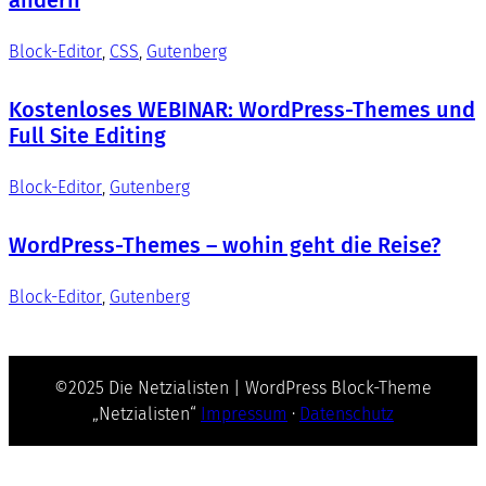
Block-Editor
, 
CSS
, 
Gutenberg
Kostenloses WEBINAR: WordPress-Themes und
Full Site Editing
Block-Editor
, 
Gutenberg
WordPress-Themes – wohin geht die Reise?
Block-Editor
, 
Gutenberg
©2025 Die Netzialisten | WordPress Block-Theme
„Netzialisten“
Impressum
·
Datenschutz