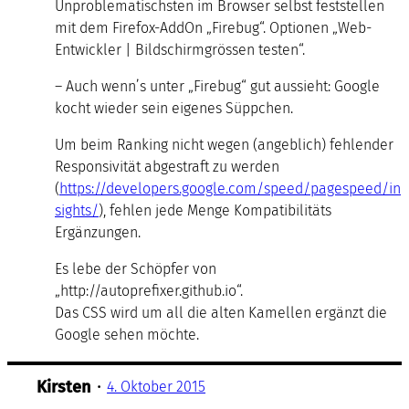
Unproblematischsten im Browser selbst feststellen
mit dem Firefox-AddOn „Firebug“. Optionen „Web-
Entwickler | Bildschirmgrössen testen“.
– Auch wenn’s unter „Firebug“ gut aussieht: Google
kocht wieder sein eigenes Süppchen.
Um beim Ranking nicht wegen (angeblich) fehlender
Responsivität abgestraft zu werden
(
https://developers.google.com/speed/pagespeed/in
sights/
), fehlen jede Menge Kompatibilitäts
Ergänzungen.
Es lebe der Schöpfer von
„http://autoprefixer.github.io“.
Das CSS wird um all die alten Kamellen ergänzt die
Google sehen möchte.
Kirsten
•
4. Oktober 2015