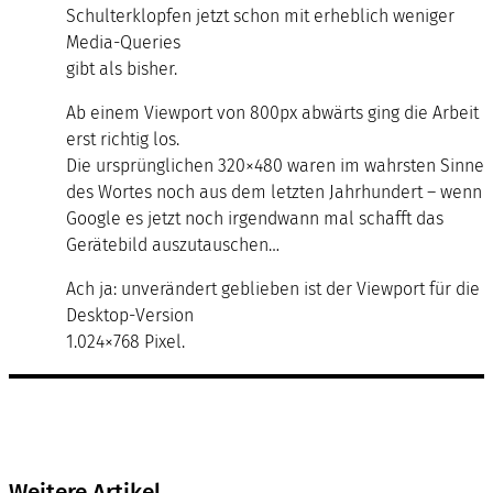
Schulterklopfen jetzt schon mit erheblich weniger
Media-Queries
gibt als bisher.
Ab einem Viewport von 800px abwärts ging die Arbeit
erst richtig los.
Die ursprünglichen 320×480 waren im wahrsten Sinne
des Wortes noch aus dem letzten Jahrhundert – wenn
Google es jetzt noch irgendwann mal schafft das
Gerätebild auszutauschen…
Ach ja: unverändert geblieben ist der Viewport für die
Desktop-Version
1.024×768 Pixel.
Weitere Artikel