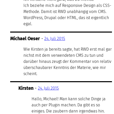
Ich beziehe mich auf Responsive Design als CSS-
Methode. Damit ist RWD unabhängig vom CMS.
WordPress, Drupal oder HTML, das ist eigentlich
egal.
Michael Oeser
•
24. Juli 2015
Wie Kirsten ja bereits sagte, hat RWD erst mal gar
nichst mit dem verwendeten CMS zu tun und
darüber hinaus zeugt der Kommentar von relativ
überschaubarer Kenntnis der Materie, wie mir
scheint.
Kirsten
•
24. Juli 2015
Hallo, Michael! Man kann solche Dinge ja
auch per Plugin machen. Da gibt es so
einiges. Die zaubern dann irgendwas hin.