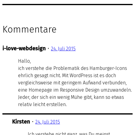
Kommentare
i-love-webdesign
•
24. Juli 2015
Hallo,
ich verstehe die Problematik des Hamburger-Icons
ehrlich gesagt nicht. Mit WordPress ist es doch
vergleichsweise mit geringem Aufwand verbunden,
eine Homepage im Responsive Design umzuwandeln.
Jeder, der sich ein wenig Mühe gibt, kann so etwas
relativ leicht erstellen.
Kirsten
•
24. Juli 2015
Ich verstehe nicht ganz, was Du meinst.