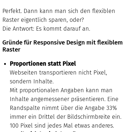
Perfekt. Dann kann man sich den flexiblen
Raster eigentlich sparen, oder?
Die Antwort: Es kommt darauf an.
Gründe für Responsive Design mit flexiblem
Raster
Proportionen statt Pixel
Webseiten transportieren nicht Pixel,
sondern Inhalte.
Mit proportionalen Angaben kann man
Inhalte angemessener präsentieren. Eine
Randspalte nimmt über die Angabe 33%
immer ein Drittel der Bildschirmbreite ein.
100 Pixel sind jedes Mal etwas anderes.