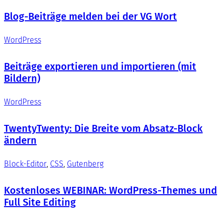
Blog-Beiträge melden bei der VG Wort
WordPress
Beiträge exportieren und importieren (mit
Bildern)
WordPress
TwentyTwenty: Die Breite vom Absatz-Block
ändern
Block-Editor
, 
CSS
, 
Gutenberg
Kostenloses WEBINAR: WordPress-Themes und
Full Site Editing