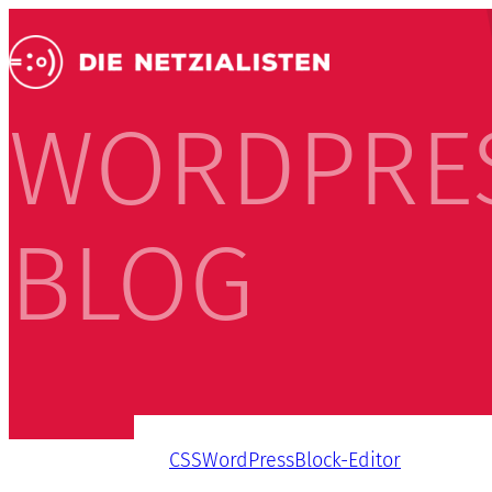
WORDPRE
BLOG
CSS
WordPress
Block-Editor