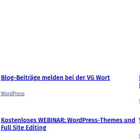
Blog-Beiträge melden bei der VG Wort
WordPress
Kostenloses WEBINAR: WordPress-Themes und
Full Site Editing