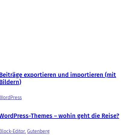
Beiträge exportieren und importieren (mit
Bildern)
WordPress
WordPress-Themes – wohin geht die Reise?
Block-Editor
, 
Gutenberg