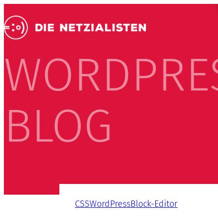
WORDPRE
BLOG
CSS
WordPress
Block-Editor