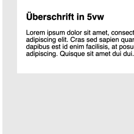
Player