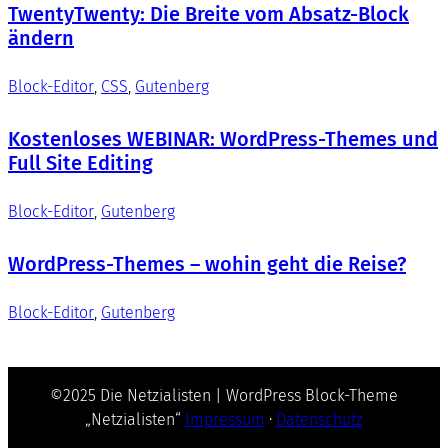
TwentyTwenty: Die Breite vom Absatz-Block
ändern
Block-Editor
, 
CSS
, 
Gutenberg
Kostenloses WEBINAR: WordPress-Themes und
Full Site Editing
Block-Editor
, 
Gutenberg
WordPress-Themes – wohin geht die Reise?
Block-Editor
, 
Gutenberg
©2025 Die Netzialisten | WordPress Block-Theme
„Netzialisten“
Impressum
·
Datenschutz