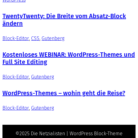
TwentyTwenty: Die Breite vom Absatz-Block
ändern
Block-Editor
, 
CSS
, 
Gutenberg
Kostenloses WEBINAR: WordPress-Themes und
Full Site Editing
Block-Editor
, 
Gutenberg
WordPress-Themes – wohin geht die Reise?
Block-Editor
, 
Gutenberg
©2025 Die Netzialisten | WordPress Block-Theme