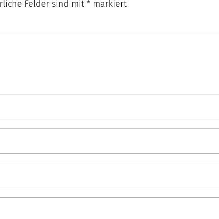
rliche Felder sind mit
*
markiert