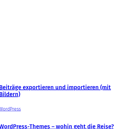
Beiträge exportieren und importieren (mit
Bildern)
WordPress
WordPress-Themes – wohin geht die Reise?