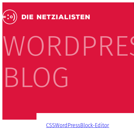
WORDPRE
BLOG
CSS
WordPress
Block-Editor