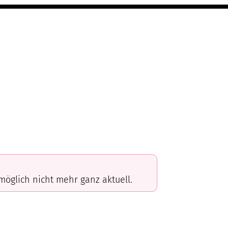
omöglich nicht mehr ganz aktuell.