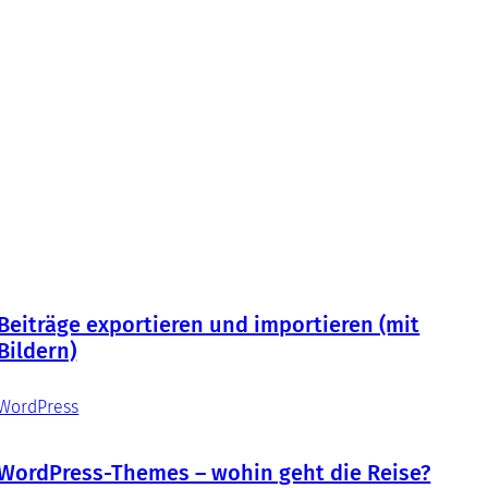
Beiträge exportieren und importieren (mit
Bildern)
WordPress
WordPress-Themes – wohin geht die Reise?