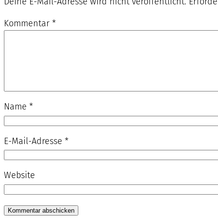
Deine E-Mail-Adresse wird nicht veröffentlicht.
Erforde
Kommentar
*
Name
*
E-Mail-Adresse
*
Website