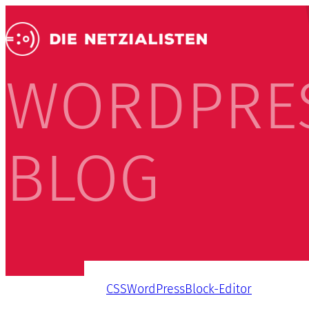
WORDPRE
BLOG
CSS
WordPress
Block-Editor