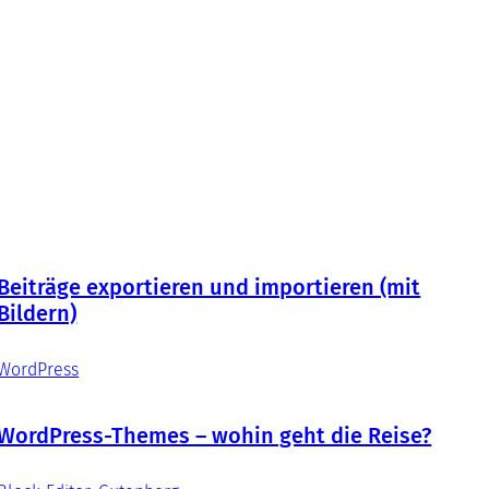
Beiträge exportieren und importieren (mit
Bildern)
WordPress
WordPress-Themes – wohin geht die Reise?