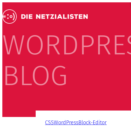
WORDPRE
BLOG
CSS
WordPress
Block-Editor