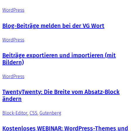
WordPress
Blog-Beiträge melden bei der VG Wort
WordPress
Beiträge exportieren und importieren (mit
Bildern)
WordPress
TwentyTwenty: Die Breite vom Absatz-Block
ändern
Block-Editor
, 
CSS
, 
Gutenberg
Kostenloses WEBINAR: WordPress-Themes und