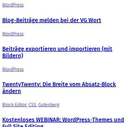
WordPress
Blog-Beiträge melden bei der VG Wort
WordPress
Beiträge exportieren und importieren (mit
Bildern)
WordPress
TwentyTwenty: Die Breite vom Absatz-Block
ändern
Block-Editor
, 
CSS
, 
Gutenberg
Kostenloses WEBINAR: WordPress-Themes und
Full Site Editing