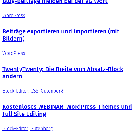
Blog-Beiträge melden bei der VG Wort
WordPress
Beiträge exportieren und importieren (mit
Bildern)
WordPress
TwentyTwenty: Die Breite vom Absatz-Block
ändern
Block-Editor
, 
CSS
, 
Gutenberg
Kostenloses WEBINAR: WordPress-Themes und
Full Site Editing
Block-Editor
, 
Gutenberg