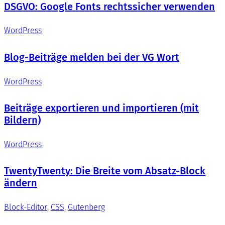
DSGVO: Google Fonts rechtssicher verwenden
WordPress
Blog-Beiträge melden bei der VG Wort
WordPress
Beiträge exportieren und importieren (mit
Bildern)
WordPress
TwentyTwenty: Die Breite vom Absatz-Block
ändern
Block-Editor
, 
CSS
, 
Gutenberg