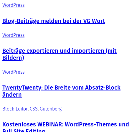
WordPress
Blog-Beiträge melden bei der VG Wort
WordPress
Beiträge exportieren und importieren (mit
Bildern)
WordPress
TwentyTwenty: Die Breite vom Absatz-Block
ändern
Block-Editor
, 
CSS
, 
Gutenberg
Kostenloses WEBINAR: WordPress-Themes und
Full Site Editing