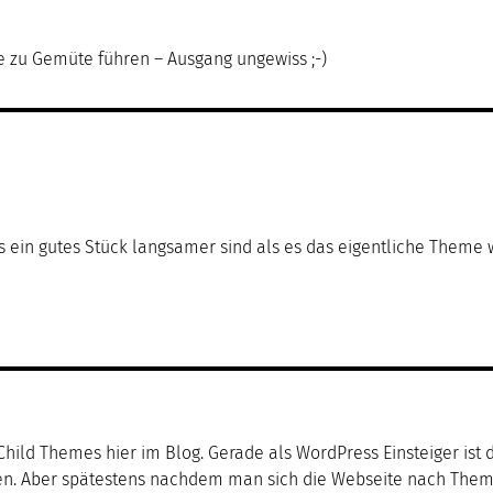
e zu Gemüte führen – Ausgang ungewiss ;-)
 ein gutes Stück langsamer sind als es das eigentliche Theme w
Child Themes hier im Blog. Gerade als WordPress Einsteiger ist
hen. Aber spätestens nachdem man sich die Webseite nach Them