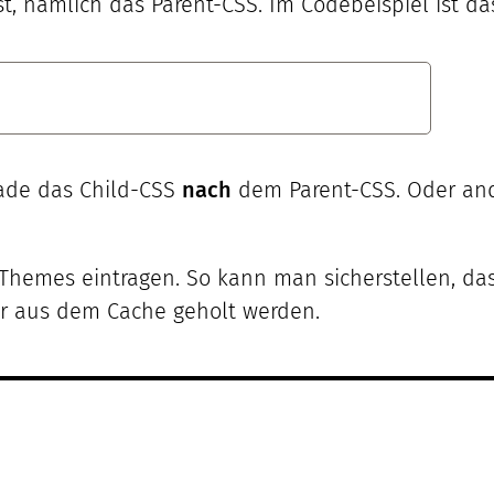
t, nämlich das Parent-CSS. Im Codebeispiel ist das 
ade das Child-CSS
nach
dem Parent-CSS. Oder ande
Themes eintragen. So kann man sicherstellen, da
ur aus dem Cache geholt werden.