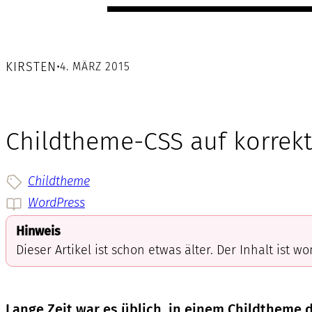
KIRSTEN
•
4. MÄRZ 2015
Childtheme-CSS auf korrek
Childtheme
WordPress
Hinweis
Dieser Artikel ist schon etwas älter. Der Inhalt ist w
Lange Zeit war es üblich, in einem Childthem