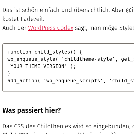
Das ist schön einfach und übersichtlich. Aber @
kostet Ladezeit.
Auch der
WordPress Codex
sagt, man möge Styles
function child_styles() {

wp_enqueue_style( 'childtheme-style', get_
'YOUR_THEME_VERSION' );

}

add_action( 'wp_enqueue_scripts', 'child_s
Was passiert hier?
Das CSS des Childthemes wird so eingebunden, 