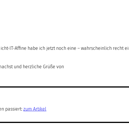
Nicht-IT-Affine habe ich jetzt noch eine – wahrscheinlich rech
 machst und herzliche Grüße von
en passiert:
zum Artikel