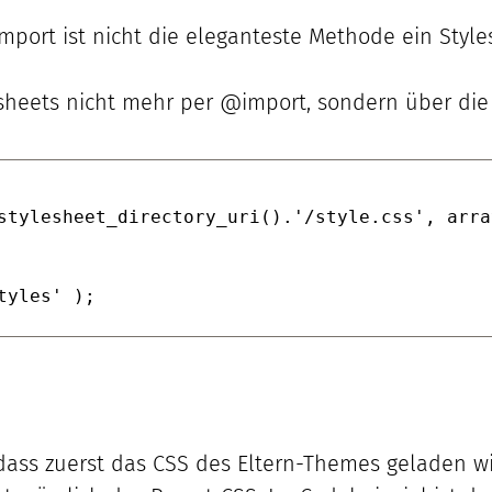
import ist nicht die eleganteste Methode ein Styl
heets nicht mehr per @import, sondern über die 
stylesheet_directory_uri().'/style.css', arra
tyles' );
dass zuerst das CSS des Eltern-Themes geladen w