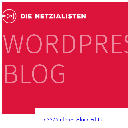
WORDPRE
BLOG
CSS
WordPress
Block-Editor