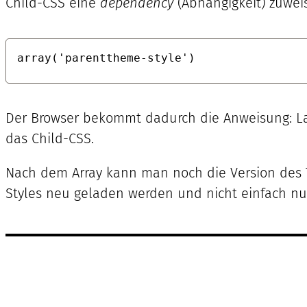
Child-CSS eine
dependency
(Abhängigkeit) zuweis
array('parenttheme-style')
Der Browser bekommt dadurch die Anweisung: L
das Child-CSS.
Nach dem Array kann man noch die Version des 
Styles neu geladen werden und nicht einfach n