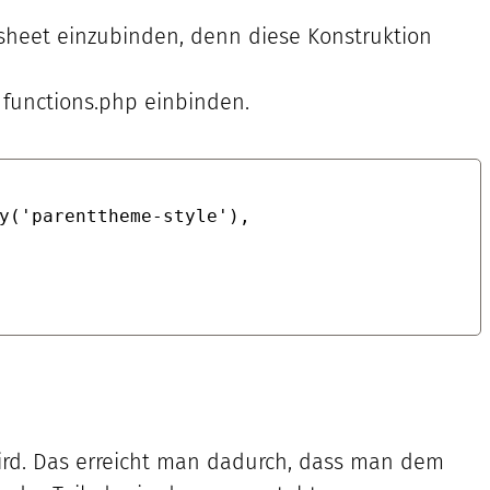
esheet einzubinden, denn diese Konstruktion
functions.php einbinden.
y('parenttheme-style'), 
ird. Das erreicht man dadurch, dass man dem