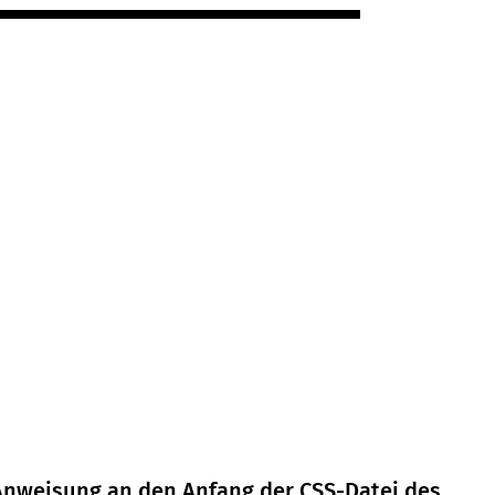
Anweisung an den Anfang der CSS-Datei des