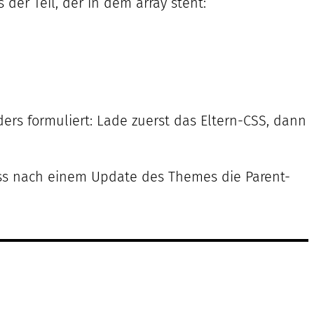
der Teil, der in dem array steht:
rs formuliert: Lade zuerst das Eltern-CSS, dann
ss nach einem Update des Themes die Parent-